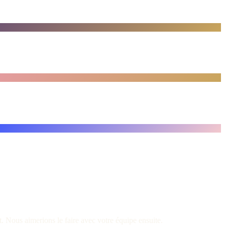
t. Nous aimerions le faire avec votre équipe ensuite.