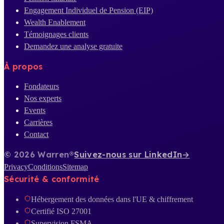
Engagement Individuel de Pension (EIP)
Wealth Enablement
Témoignages clients
Demandez une analyse gratuite
À propos
Fondateurs
Nos experts
Events
Carrières
Contact
© 2026 Warren®
Suivez-nous sur LinkedIn
→
Privacy
Conditions
Sitemap
Sécurité & conformité
Hébergement des données dans l'UE & chiffrement
Certifié ISO 27001
Supervision FSMA