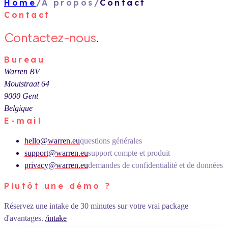
Home
/
À propos
/
Contact
Contact
Contactez-nous
.
Bureau
Warren BV
Moutstraat 64
9000 Gent
Belgique
E-mail
hello@warren.eu
questions générales
support@warren.eu
support compte et produit
privacy@warren.eu
demandes de confidentialité et de données
Plutôt une démo ?
Réservez une intake de 30 minutes sur votre vrai package
d'avantages.
/intake