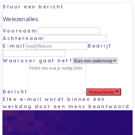
Stuur een bericht
We lezen alles.
Voornaam
Achternaam
E-mail
Bedrijf
Waarover gaat het?
Bericht
Verstuur bericht
Elke e-mail wordt binnen één
werkdag door een mens beantwoord