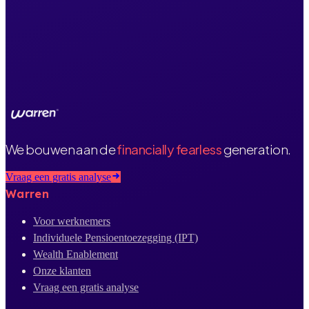
We bouwen aan de
financially fearless
generation.
Vraag een gratis analyse
Warren
Voor werknemers
Individuele Pensioentoezegging (IPT)
Wealth Enablement
Onze klanten
Vraag een gratis analyse