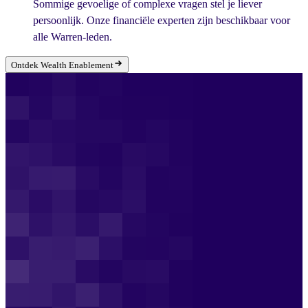
Sommige gevoelige of complexe vragen stel je liever
persoonlijk. Onze financiële experten zijn beschikbaar voor
alle Warren-leden.
Ontdek Wealth Enablement