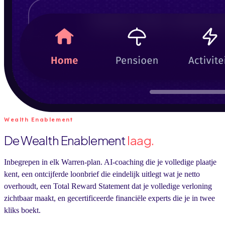
Wealth Enablement
De Wealth Enablement
laag.
Inbegrepen in elk Warren-plan. AI-coaching die je volledige plaatje
kent, een ontcijferde loonbrief die eindelijk uitlegt wat je netto
overhoudt, een Total Reward Statement dat je volledige verloning
zichtbaar maakt, en gecertificeerde financiële experts die je in twee
kliks boekt.