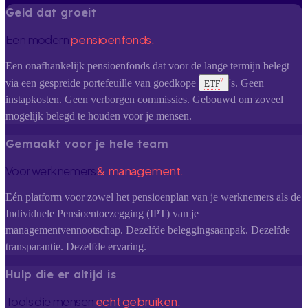
Geld dat groeit
Een modern
pensioenfonds.
Een onafhankelijk pensioenfonds dat voor de lange termijn belegt
?
via een gespreide portefeuille van goedkope
's. Geen
ETF
instapkosten. Geen verborgen commissies. Gebouwd om zoveel
mogelijk belegd te houden voor je mensen.
Gemaakt voor je hele team
Voor werknemers
& management.
Eén platform voor zowel het pensioenplan van je werknemers als de
Individuele Pensioentoezegging (IPT) van je
managementvennootschap. Dezelfde beleggingsaanpak. Dezelfde
transparantie. Dezelfde ervaring.
Hulp die er altijd is
Tools die mensen
echt gebruiken.