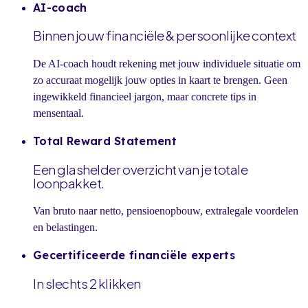
AI-coach
Binnen jouw financiële & persoonlijke context
De AI-coach houdt rekening met jouw individuele situatie om
zo accuraat mogelijk jouw opties in kaart te brengen. Geen
ingewikkeld financieel jargon, maar concrete tips in
mensentaal.
Total Reward Statement
Een glashelder overzicht van je totale
loonpakket.
Van bruto naar netto, pensioenopbouw, extralegale voordelen
en belastingen.
Gecertificeerde financiële experts
In slechts 2 klikken