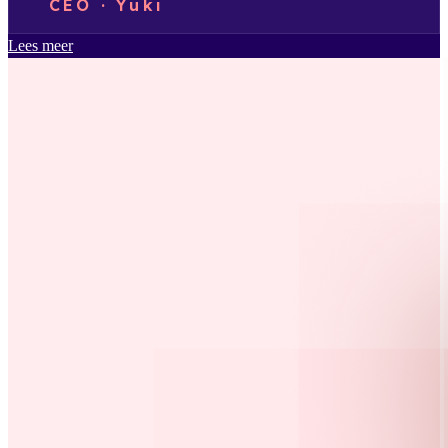
CEO · Yuki
Lees meer