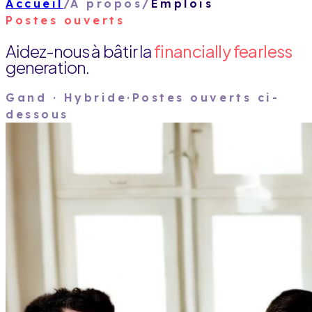
Accueil
/
À propos
/
Emplois
Postes ouverts
Aidez-nous à bâtir la
financially fearless
generation.
Gand · Hybride
·
Postes ouverts ci-
dessous