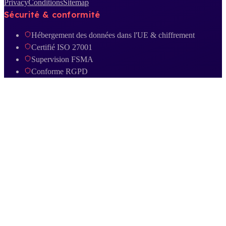
Privacy
Conditions
Sitemap
Sécurité & conformité
Hébergement des données dans l'UE & chiffrement
Certifié ISO 27001
Supervision FSMA
Conforme RGPD