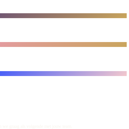
en we graag als volgende met jouw team.