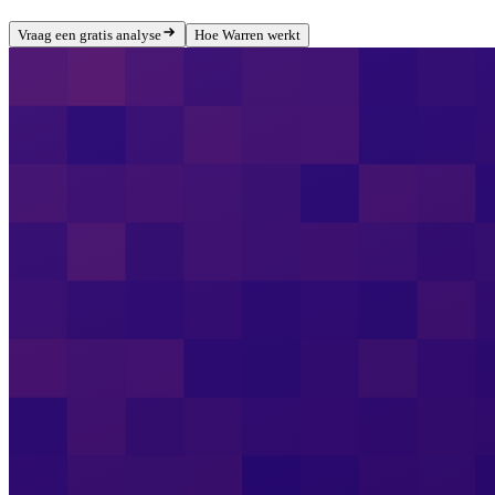
Vraag een gratis analyse
Hoe Warren werkt