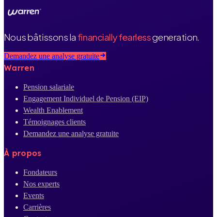
Nous bâtissons la
financially fearless
generation.
Demandez une analyse gratuite
Warren
Pension salariale
Engagement Individuel de Pension (EIP)
Wealth Enablement
Témoignages clients
Demandez une analyse gratuite
À propos
Fondateurs
Nos experts
Events
Carrières