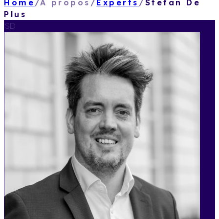
Home
/
À propos
/
Experts
/
Stefan De
Plus
SD