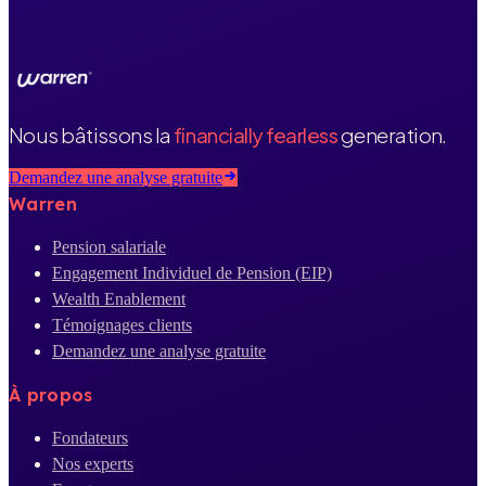
Nous bâtissons la
financially fearless
generation.
Demandez une analyse gratuite
Warren
Pension salariale
Engagement Individuel de Pension (EIP)
Wealth Enablement
Témoignages clients
Demandez une analyse gratuite
À propos
Fondateurs
Nos experts