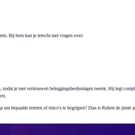
ieën. Bij hem kan je terecht met vragen over:
tie, zodat je met vertrouwen beleggingsbeslissingen neemt. Hij legt com
ven.
lp om bepaalde termen of risico's te begrijpen? Dan is Ruben de juiste 