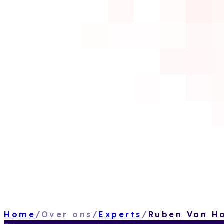
Home
/
Over ons
/
Experts
/
Ruben Van H