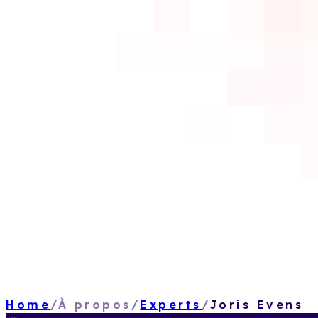
Home
/
À propos
/
Experts
/
Joris Evens