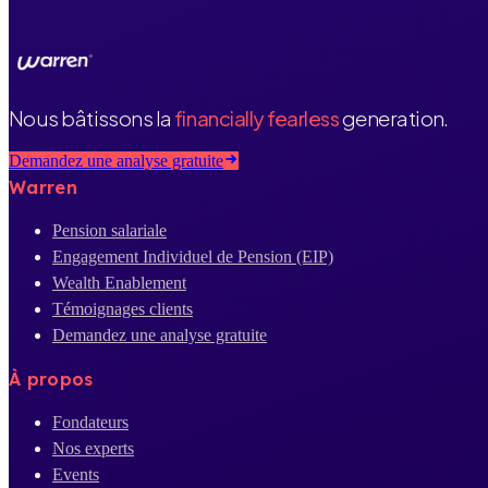
Nous bâtissons la
financially fearless
generation.
Demandez une analyse gratuite
Warren
Pension salariale
Engagement Individuel de Pension (EIP)
Wealth Enablement
Témoignages clients
Demandez une analyse gratuite
À propos
Fondateurs
Nos experts
Events