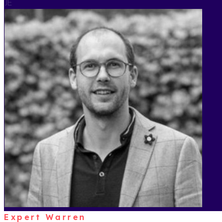
JE
Expert Warren